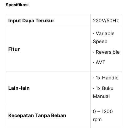
Spesifikasi
Input Daya Terukur
220V/50Hz
· Variable
Speed
Fitur
· Reversible
· AVT
· 1x Handle
Lain-lain
· 1x Buku
Manual
0 – 1200
Kecepatan Tanpa Beban
rpm