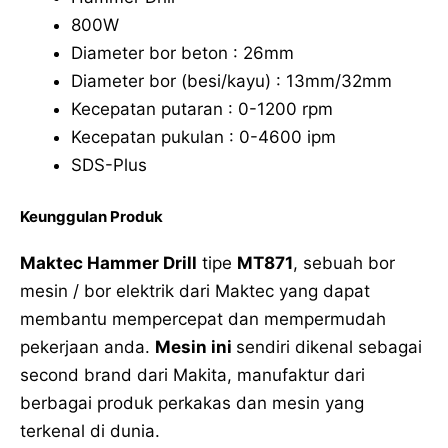
800W
Diameter bor beton : 26mm
Diameter bor (besi/kayu) : 13mm/32mm
Kecepatan putaran : 0-1200 rpm
Kecepatan pukulan : 0-4600 ipm
SDS-Plus
Keunggulan Produk
Maktec Hammer Drill
tipe
MT871
, sebuah bor
mesin / bor elektrik dari Maktec yang dapat
membantu mempercepat dan mempermudah
pekerjaan anda.
Mesin ini
sendiri dikenal sebagai
second brand dari Makita, manufaktur dari
berbagai produk perkakas dan mesin yang
terkenal di dunia.