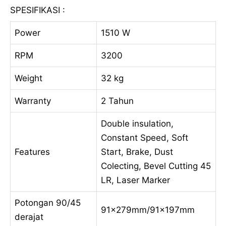
SPESIFIKASI :
Power
1510 W
RPM
3200
Weight
32 kg
Warranty
2 Tahun
Double insulation,
Constant Speed, Soft
Features
Start, Brake, Dust
Colecting, Bevel Cutting 45
LR, Laser Marker
Potongan 90/45
91x279mm/91x197mm
derajat