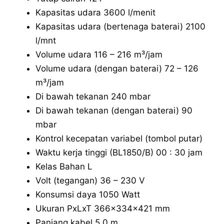
Kapasitas udara 3600 l/menit
Kapasitas udara (bertenaga baterai) 2100
l/mnt
Volume udara 116 – 216 m³/jam
Volume udara (dengan baterai) 72 – 126
m³/jam
Di bawah tekanan 240 mbar
Di bawah tekanan (dengan baterai) 90
mbar
Kontrol kecepatan variabel (tombol putar)
Waktu kerja tinggi (BL1850/B) 00 : 30 jam
Kelas Bahan L
Volt (tegangan) 36 – 230 V
Konsumsi daya 1050 Watt
Ukuran PxLxT 366x334x421 mm
Panjang kabel 5,0 m