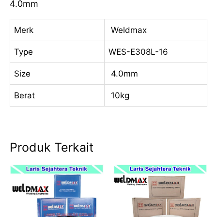
4.0mm
Merk
Weldmax
Type
WES-E308L-16
Size
4.0mm
Berat
10kg
Produk Terkait