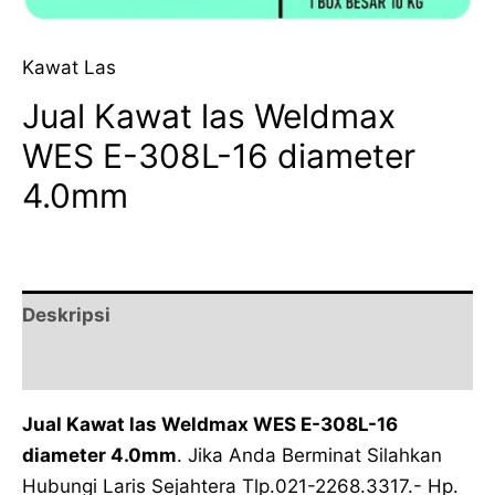
Kawat Las
Jual Kawat las Weldmax
WES E-308L-16 diameter
4.0mm
Deskripsi
Ulasan (0)
Jual Kawat las Weldmax WES E-308L-16
diameter 4.0mm
. Jika Anda Berminat Silahkan
Hubungi Laris Sejahtera Tlp.021-2268.3317.- Hp.