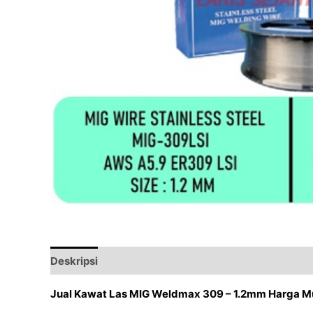
Deskripsi
Ulasan (0)
Jual Kawat Las MIG Weldmax 309 – 1.2mm Harga M