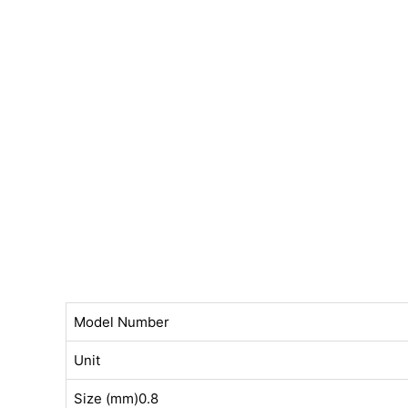
Model Number
Unit
Size (mm)0.8