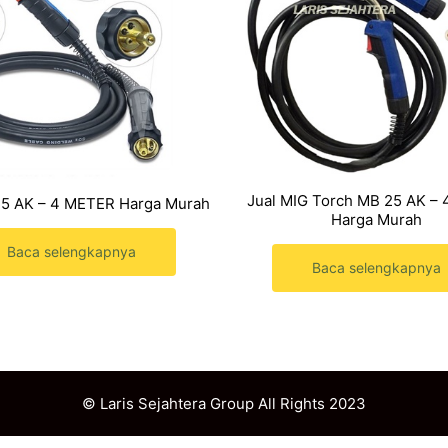
Jual MIG Torch MB 25 AK –
15 AK – 4 METER Harga Murah
Harga Murah
Baca selengkapnya
Baca selengkapnya
© Laris Sejahtera Group All Rights 2023