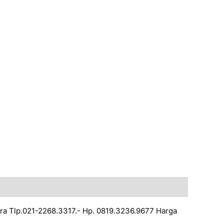
ra Tlp.021-2268.3317.- Hp. 0819.3236.9677 Harga