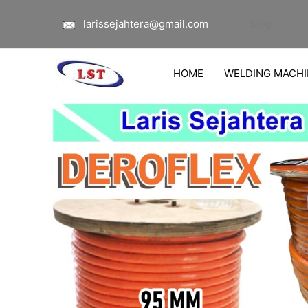
Lewati
larissejahtera@gmail.com
Blog
ke
konten
HOME
WELDING MACHI