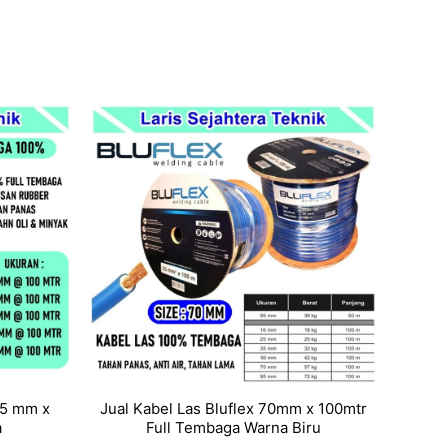
95 mm x
Jual Kabel Las Bluflex 70mm x 100mtr
a
Full Tembaga Warna Biru