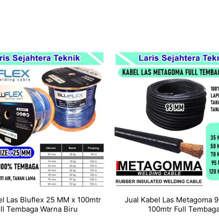
el Las Bluflex 25 MM x 100mtr
Jual Kabel Las Metagoma 
ll Tembaga Warna Biru
100mtr Full Tembag