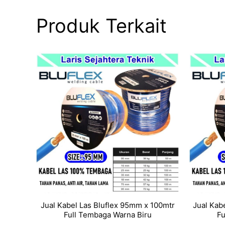
Produk Terkait
Jual Kabel Las Bluflex 95mm x 100mtr
Jual Kab
Full Tembaga Warna Biru
Fu