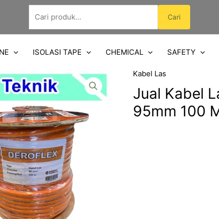
Pencarian
Cari
untuk:
NE
ISOLASI TAPE
CHEMICAL
SAFETY
Kabel Las
Jual Kabel 
95mm 100 M