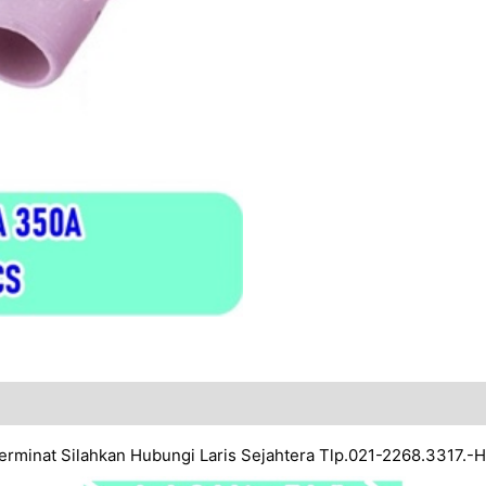
Berminat Silahkan Hubungi Laris Sejahtera Tlp.021-2268.3317.-