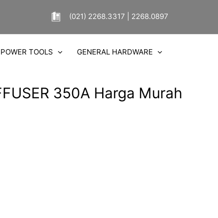
(021) 2268.3317 | 2268.0897
POWER TOOLS
GENERAL HARDWARE
IFFUSER 350A Harga Murah