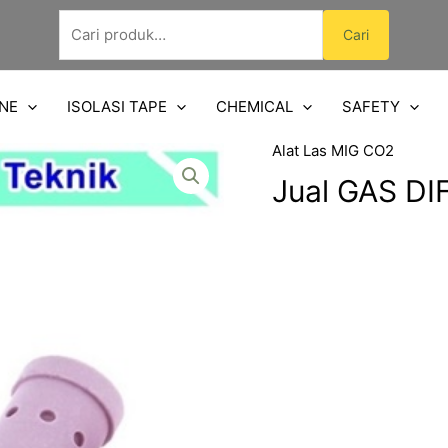
Pencarian
Cari
untuk:
NE
ISOLASI TAPE
CHEMICAL
SAFETY
Alat Las MIG CO2
Jual GAS D