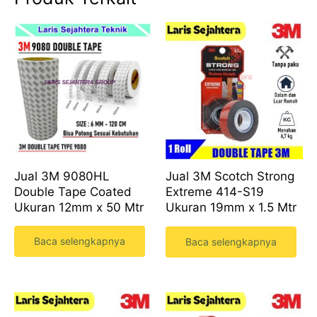
Jual 3M 9080HL
Jual 3M Scotch Strong
Double Tape Coated
Extreme 414-S19
Ukuran 12mm x 50 Mtr
Ukuran 19mm x 1.5 Mtr
Baca selengkapnya
Baca selengkapnya