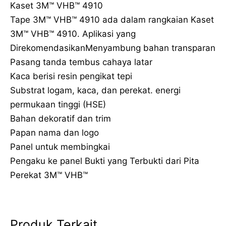
Kaset 3M™ VHB™ 4910
Tape 3M™ VHB™ 4910 ada dalam rangkaian Kaset
3M™ VHB™ 4910. Aplikasi yang
DirekomendasikanMenyambung bahan transparan
Pasang tanda tembus cahaya latar
Kaca berisi resin pengikat tepi
Substrat logam, kaca, dan perekat. energi
permukaan tinggi (HSE)
Bahan dekoratif dan trim
Papan nama dan logo
Panel untuk membingkai
Pengaku ke panel Bukti yang Terbukti dari Pita
Perekat 3M™ VHB™
Produk Terkait