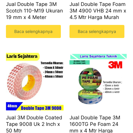
Jual Double Tape 3M
Jual Double Tape Foam
Scotch 110-M19 Ukuran
3M 4900 VHB 24 mm x
19 mm x 4 Meter
4.5 Mtr Harga Murah
Baca selengkapnya
Baca selengkapnya
Jual 3M Double Coated
Jual Double Tape 3M
Tape 9008 Uk 2 Inch x
1600TG Pe Foam 24
50 Mtr
mm x 4 Mtr Harga