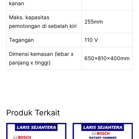
kanan
Maks. kapasitas
255mm
pemotongan di sebelah kiri
Tegangan
110 V
Dimensi kemasan (lebar x
650x810x400mm
panjang x tinggi)
Produk Terkait