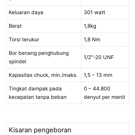
Keluaran daya
301 watt
Berat
1,8kg
Torsi terukur
1,8 Nm
Bor benang penghubung
1/2″-20 UNF
spindel
Kapasitas chuck, min./maks.
1,5 – 13 mm
Tingkat dampak pada
0 – 44.800
kecepatan tanpa beban
denyut per menit
Kisaran pengeboran