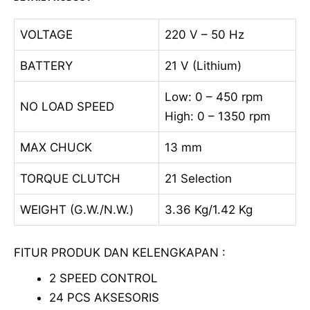
VOLTAGE
220 V – 50 Hz
BATTERY
21 V (Lithium)
Low: 0 – 450 rpm
NO LOAD SPEED
High: 0 – 1350 rpm
MAX CHUCK
13 mm
TORQUE CLUTCH
21 Selection
WEIGHT (G.W./N.W.)
3.36 Kg/1.42 Kg
FITUR PRODUK DAN KELENGKAPAN :
2 SPEED CONTROL
24 PCS AKSESORIS