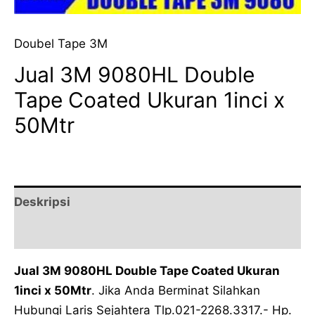
Doubel Tape 3M
Jual 3M 9080HL Double
Tape Coated Ukuran 1inci x
50Mtr
Deskripsi
Ulasan (0)
Jual 3M 9080HL Double Tape Coated Ukuran
1inci x 50Mtr
. Jika Anda Berminat Silahkan
Hubungi Laris Sejahtera Tlp.021-2268.3317.- Hp.