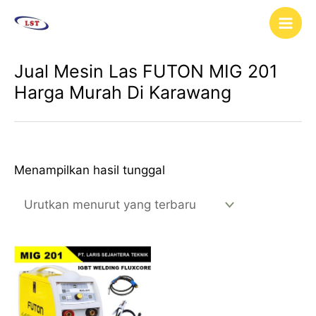
Lewati
Main
ke
Men
konten
Jual Mesin Las FUTON MIG 201
Harga Murah Di Karawang
Menampilkan hasil tunggal