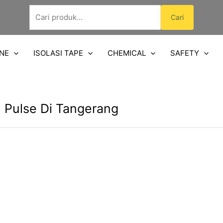
Pencarian
Cari
untuk:
NE
ISOLASI TAPE
CHEMICAL
SAFETY
 Pulse Di Tangerang