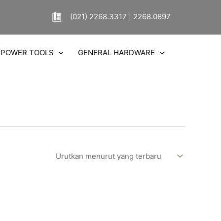
(021) 2268.3317 | 2268.0897
POWER TOOLS
GENERAL HARDWARE