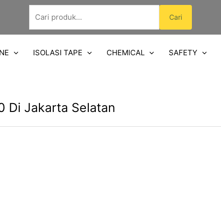
Pencarian
Cari
untuk:
NE
ISOLASI TAPE
CHEMICAL
SAFETY
 Di Jakarta Selatan