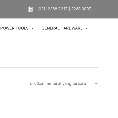
(021) 2268.3317 | 2268.0897
POWER TOOLS
GENERAL HARDWARE