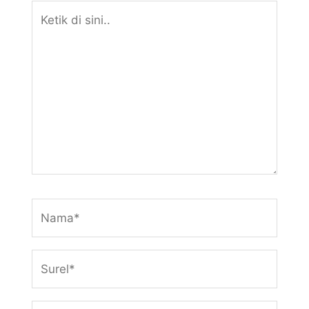
Ketik
di
sini..
Nama*
Surel*