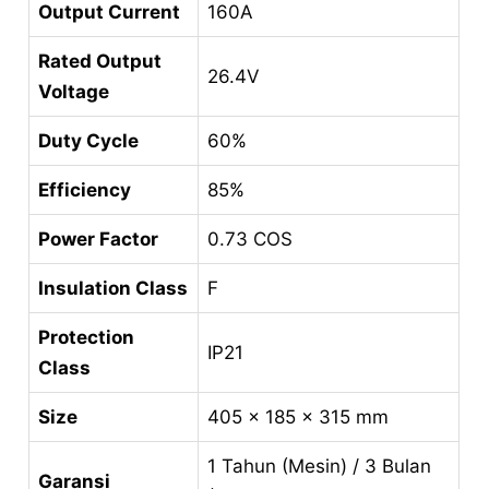
Output Current
160A
Rated Output
26.4V
Voltage
Duty Cycle
60%
Efficiency
85%
Power Factor
0.73 COS
Insulation Class
F
Protection
IP21
Class
Size
405 x 185 x 315 mm
1 Tahun (Mesin) / 3 Bulan
Garansi