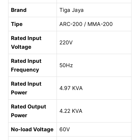
Brand
Tiga Jaya
Tipe
ARC-200 / MMA-200
Rated Input
220V
Voltage
Rated Input
50Hz
Frequency
Rated Input
4.97 KVA
Power
Rated Output
4.22 KVA
Power
No-load Voltage
60V