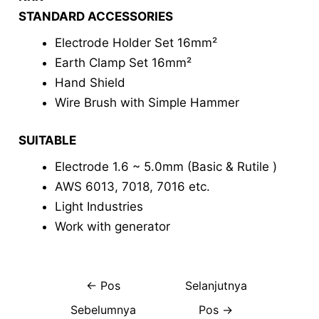
STANDARD ACCESSORIES
Electrode Holder Set 16mm²
Earth Clamp Set 16mm²
Hand Shield
Wire Brush with Simple Hammer
SUITABLE
Electrode 1.6 ~ 5.0mm (Basic & Rutile )
AWS 6013, 7018, 7016 etc.
Light Industries
Work with generator
←
Pos
Selanjutnya
Sebelumnya
Pos
→