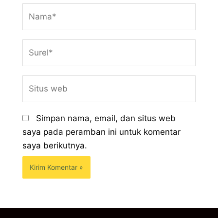
Nama*
Surel*
Situs
web
Simpan nama, email, dan situs web
saya pada peramban ini untuk komentar
saya berikutnya.