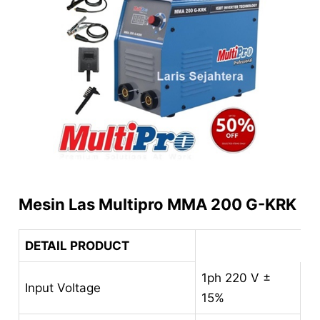
Mesin Las Multipro MMA 200 G-KRK
DETAIL PRODUCT
1ph 220 V ±
Input Voltage
15%