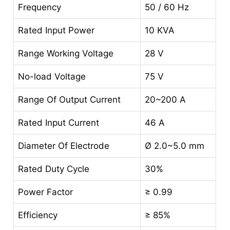
Frequency
50 / 60 Hz
Rated Input Power
10 KVA
Range Working Voltage
28 V
No-load Voltage
75 V
Range Of Output Current
20~200 A
Rated Input Current
46 A
Diameter Of Electrode
Ø 2.0~5.0 mm
Rated Duty Cycle
30%
Power Factor
≥ 0.99
Efficiency
≥ 85%