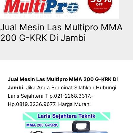
Jual Mesin Las Multipro MMA
200 G-KRK Di Jambi
Jual Mesin Las Multipro MMA 200 G-KRK Di
Jambi
.
Jika Anda Berminat Silahkan Hubungi
Laris Sejahtera Tlp.021-2268.3317.-
Hp.0819.3236.9677. Harga Murah!