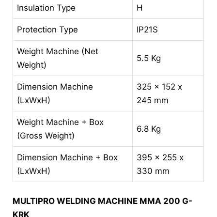
Insulation Type
H
Protection Type
IP21S
Weight Machine (Net
5.5 Kg
Weight)
Dimension Machine
325 x 152 x
(LxWxH)
245 mm
Weight Machine + Box
6.8 Kg
(Gross Weight)
Dimension Machine + Box
395 x 255 x
(LxWxH)
330 mm
MULTIPRO WELDING MACHINE MMA 200 G-
KRK