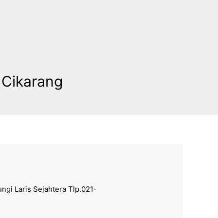
 Cikarang
ngi Laris Sejahtera Tlp.021-