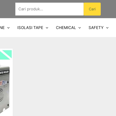
Pencarian
Cari
untuk:
NE
ISOLASI TAPE
CHEMICAL
SAFETY