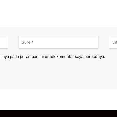
Surel*
Situ
web
 saya pada peramban ini untuk komentar saya berikutnya.