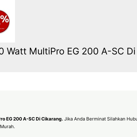
50 Watt MultiPro EG 200 A-SC Di
iPro EG 200 A-SC Di Cikarang
.
Jika Anda Berminat Silahkan Hubu
 Murah.