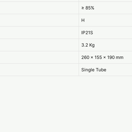
≥ 85%
H
IP21S
3.2 Kg
260 x 155 x 190 mm
Single Tube