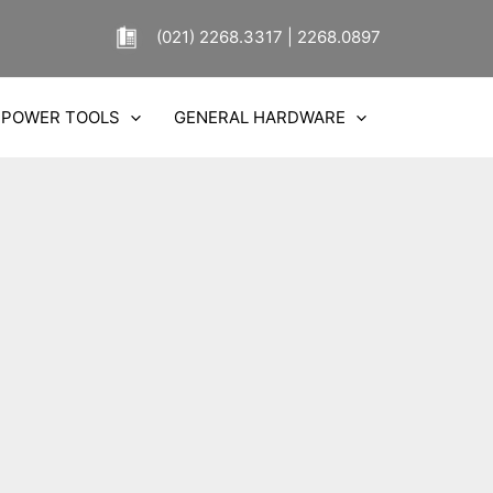
(021) 2268.3317 | 2268.0897
POWER TOOLS
GENERAL HARDWARE