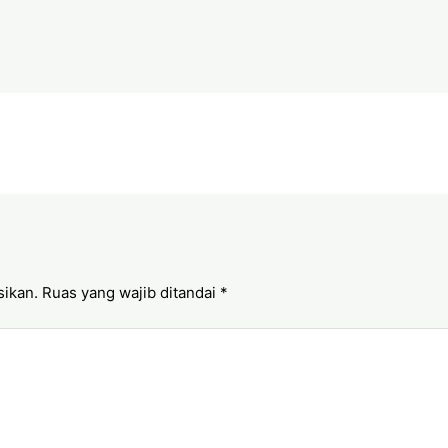
sikan.
Ruas yang wajib ditandai
*