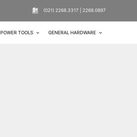
(021) 2268.3317 | 2268.0897
POWER TOOLS
GENERAL HARDWARE