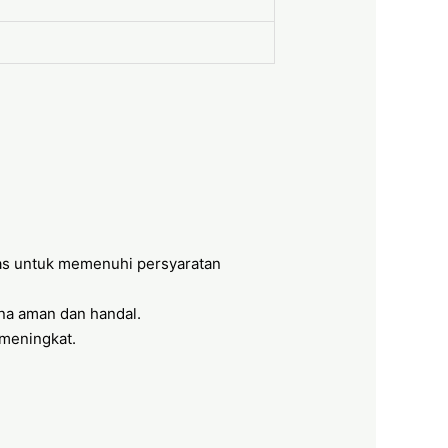
gas untuk memenuhi persyaratan
na aman dan handal.
 meningkat.