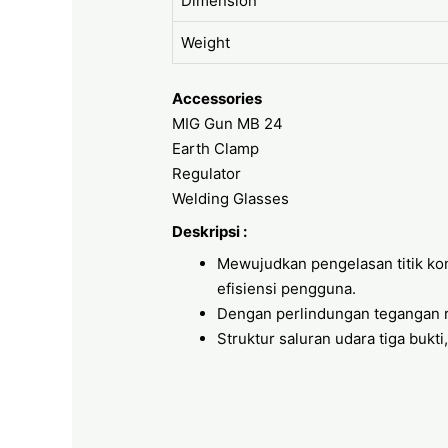
Dimension
Weight
Accessories
MIG Gun MB 24
Earth Clamp
Regulator
Welding Glasses
Deskripsi :
Mewujudkan pengelasan titik ko
efisiensi pengguna.
Dengan perlindungan tegangan r
Struktur saluran udara tiga bukt