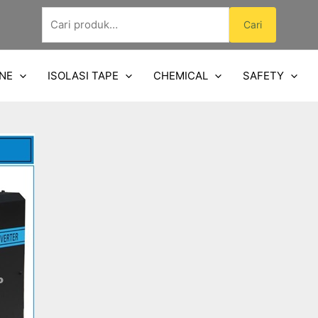
Pencarian
Cari
untuk:
NE
ISOLASI TAPE
CHEMICAL
SAFETY