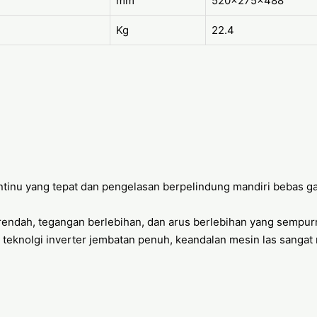
mm
520x275x488
Kg
22.4
ntinu yang tepat dan pengelasan berpelindung mandiri bebas 
endah, tegangan berlebihan, dan arus berlebihan yang sempur
i, teknolgi inverter jembatan penuh, keandalan mesin las sangat