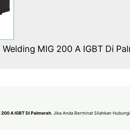
 Welding MIG 200 A IGBT Di Pa
 200 A IGBT Di Palmerah
. Jika Anda Berminat Silahkan Hubungi