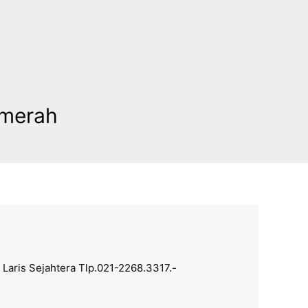
lmerah
 Laris Sejahtera Tlp.021-2268.3317.-