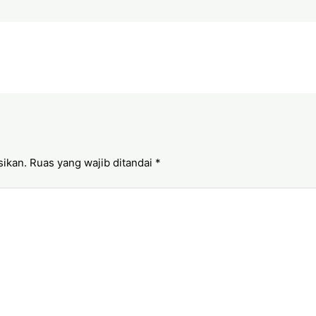
sikan.
Ruas yang wajib ditandai
*