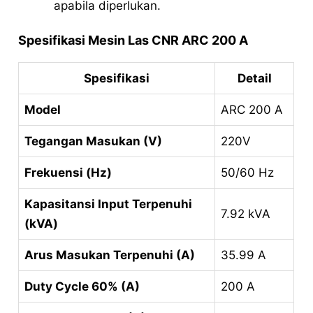
apabila diperlukan.
Spesifikasi Mesin Las CNR ARC 200 A
Spesifikasi
Detail
Model
ARC 200 A
Tegangan Masukan (V)
220V
Frekuensi (Hz)
50/60 Hz
Kapasitansi Input Terpenuhi
7.92 kVA
(kVA)
Arus Masukan Terpenuhi (A)
35.99 A
Duty Cycle 60% (A)
200 A