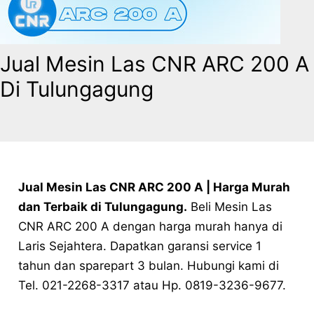
Jual Mesin Las CNR ARC 200 A
Di Tulungagung
Jual Mesin Las CNR ARC 200 A | Harga Murah
dan Terbaik di Tulungagung.
Beli Mesin Las
CNR ARC 200 A dengan harga murah hanya di
Laris Sejahtera. Dapatkan garansi service 1
tahun dan sparepart 3 bulan. Hubungi kami di
Tel. 021-2268-3317 atau Hp. 0819-3236-9677.