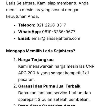
Laris Sejahtera. Kami siap membantu Anda
memilih mesin las yang sesuai dengan
kebutuhan Anda.
Telepon:
021-2268-3317
WhatsApp:
0819-3236-9677
Email:
email@larissejahtera.com
Mengapa Memilih Laris Sejahtera?
Harga Terjangkau
Kami menawarkan harga mesin las CNR
ARC 200 A yang sangat kompetitif di
pasaran.
Garansi dan Purna Jual Terbaik
Dapatkan jaminan service 1 tahun dan
sparepart 3 bulan setelah pembelian.
Pengiriman Cepat dan Aman