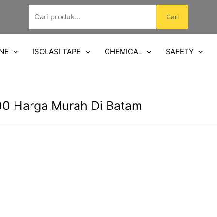
Pencarian
Cari
untuk:
NE
ISOLASI TAPE
CHEMICAL
SAFETY
0 Harga Murah Di Batam