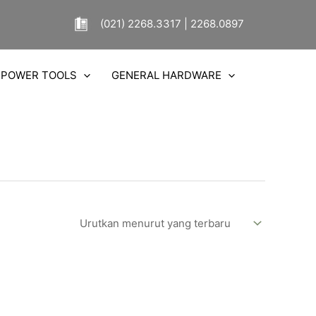
(021) 2268.3317 | 2268.0897
POWER TOOLS
GENERAL HARDWARE