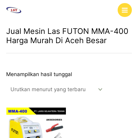
Lewati
Main
ke
Men
konten
Jual Mesin Las FUTON MMA-400
Harga Murah Di Aceh Besar
Menampilkan hasil tunggal