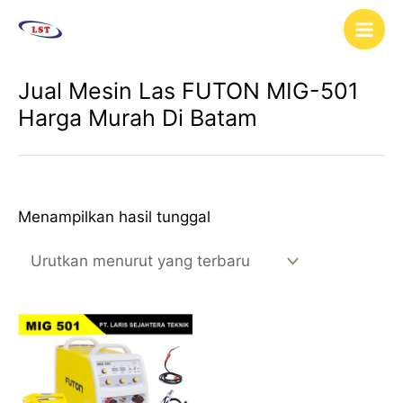
Lewati
Main
ke
Men
konten
Jual Mesin Las FUTON MIG-501
Harga Murah Di Batam
Menampilkan hasil tunggal