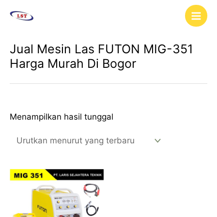
Lewati
Main
ke
Men
konten
Jual Mesin Las FUTON MIG-351
Harga Murah Di Bogor
Menampilkan hasil tunggal