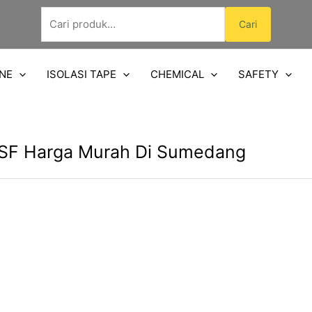
Pencarian
Cari
untuk:
NE
ISOLASI TAPE
CHEMICAL
SAFETY
1SF Harga Murah Di Sumedang