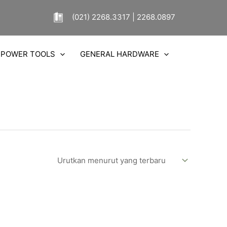
(021) 2268.3317 | 2268.0897
POWER TOOLS
GENERAL HARDWARE