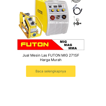
Jual Mesin Las FUTON MIG 271SF
Harga Murah
Baca selengkapnya