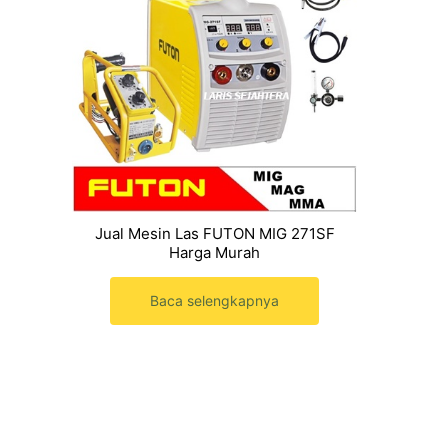
Jual Mesin Las FUTON MIG 271SF
Harga Murah
Baca selengkapnya