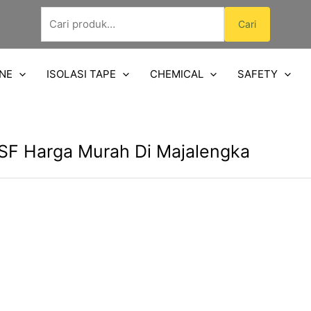
Pencarian
Cari
untuk:
NE
ISOLASI TAPE
CHEMICAL
SAFETY
SF Harga Murah Di Majalengka