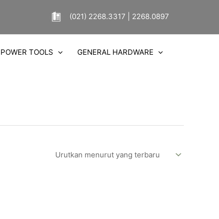
(021) 2268.3317 | 2268.0897
POWER TOOLS
GENERAL HARDWARE