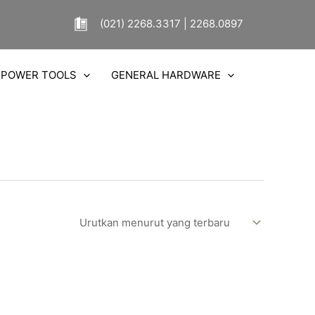
(021) 2268.3317 | 2268.0897
POWER TOOLS
GENERAL HARDWARE