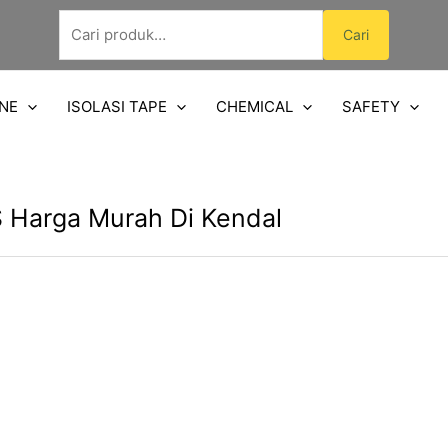
Pencarian
Cari
untuk:
NE
ISOLASI TAPE
CHEMICAL
SAFETY
 Harga Murah Di Kendal