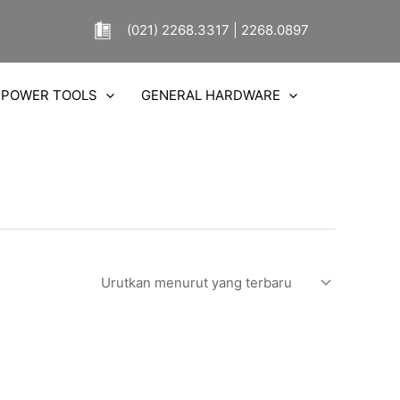
(021) 2268.3317 | 2268.0897
POWER TOOLS
GENERAL HARDWARE