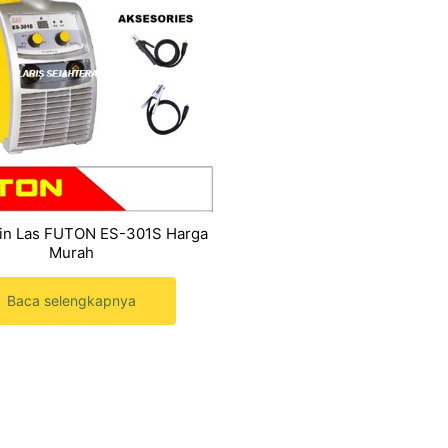
in Las FUTON ES-301S Harga
Murah
Baca selengkapnya