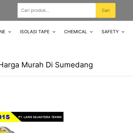
Pencarian
Cari
untuk:
NE
ISOLASI TAPE
CHEMICAL
SAFETY
 Harga Murah Di Sumedang