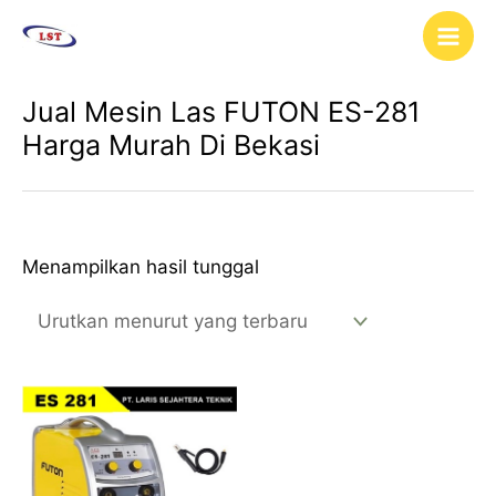
Lewati
Main
ke
Men
konten
Jual Mesin Las FUTON ES-281
Harga Murah Di Bekasi
Menampilkan hasil tunggal