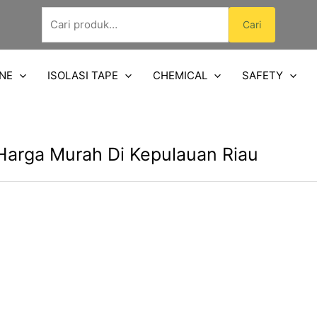
Pencarian
Cari
untuk:
NE
ISOLASI TAPE
CHEMICAL
SAFETY
Harga Murah Di Kepulauan Riau