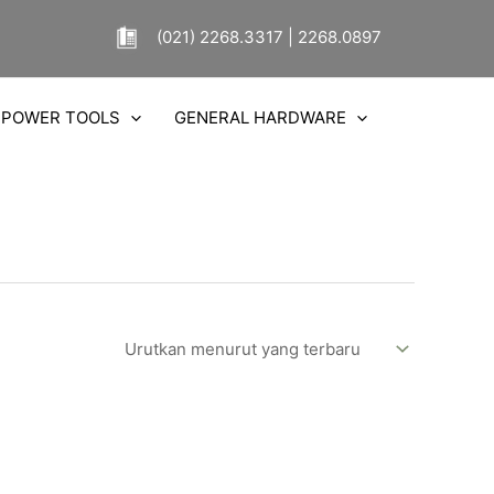
(021) 2268.3317 | 2268.0897
POWER TOOLS
GENERAL HARDWARE