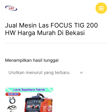
Lewati
Main
ke
Men
konten
Jual Mesin Las FOCUS TIG 200
HW Harga Murah Di Bekasi
Menampilkan hasil tunggal