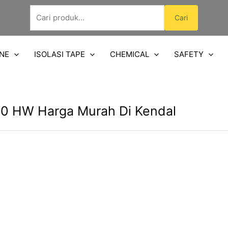
Pencarian
Cari
untuk:
NE
ISOLASI TAPE
CHEMICAL
SAFETY
0 HW Harga Murah Di Kendal