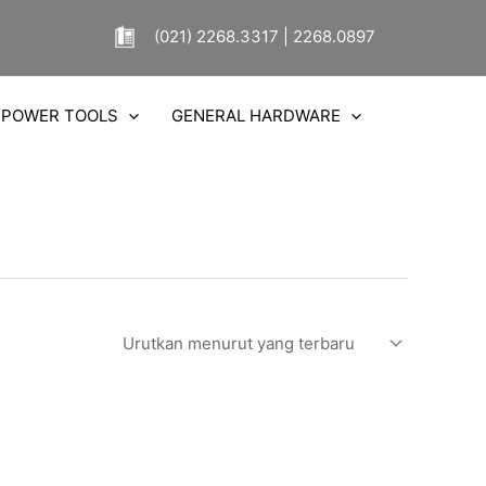
(021) 2268.3317 | 2268.0897
POWER TOOLS
GENERAL HARDWARE