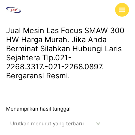
Lewati
Main
ke
Men
konten
Jual Mesin Las Focus SMAW 300
HW Harga Murah. Jika Anda
Berminat Silahkan Hubungi Laris
Sejahtera Tlp.021-
2268.3317.-021-2268.0897.
Bergaransi Resmi.
Menampilkan hasil tunggal