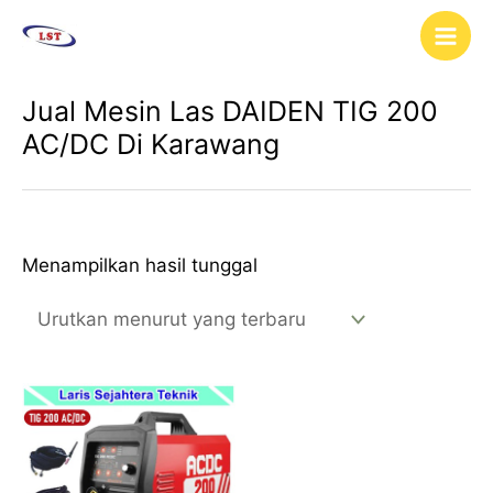
Lewati
Main
ke
Men
konten
Jual Mesin Las DAIDEN TIG 200
AC/DC Di Karawang
Menampilkan hasil tunggal