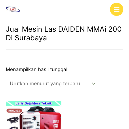
Lewati
Main
ke
Men
konten
Jual Mesin Las DAIDEN MMAi 200
Di Surabaya
Menampilkan hasil tunggal