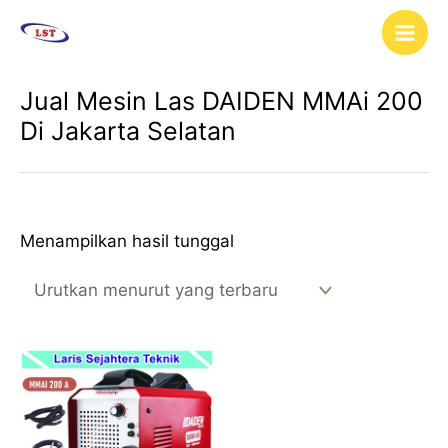
Lewati
Main
ke
Men
konten
Jual Mesin Las DAIDEN MMAi 200
Di Jakarta Selatan
Menampilkan hasil tunggal