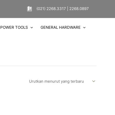
(021) 2268.3317 | 2268.0897
POWER TOOLS
GENERAL HARDWARE