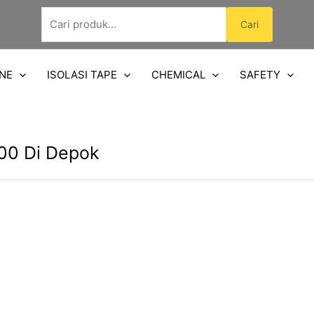
Pencarian
Cari
untuk:
NE
ISOLASI TAPE
CHEMICAL
SAFETY
00 Di Depok