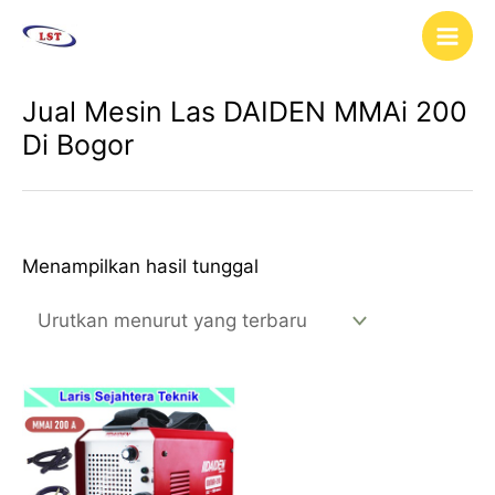
Lewati
Main
ke
Men
konten
Jual Mesin Las DAIDEN MMAi 200
Di Bogor
Menampilkan hasil tunggal