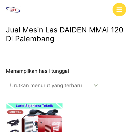
Lewati
Main
ke
Men
konten
Jual Mesin Las DAIDEN MMAi 120
Di Palembang
Menampilkan hasil tunggal