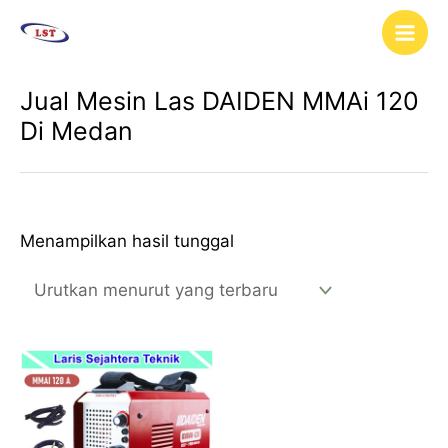
Lewati
Main
ke
Men
konten
Jual Mesin Las DAIDEN MMAi 120
Di Medan
Menampilkan hasil tunggal