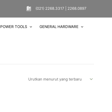
(021) 2268.3317 | 2268.0897
POWER TOOLS
GENERAL HARDWARE