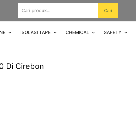
Pencarian
Cari
untuk:
NE
ISOLASI TAPE
CHEMICAL
SAFETY
0 Di Cirebon