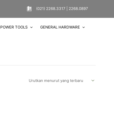
(021) 2268.3317 | 2268.0897
POWER TOOLS
GENERAL HARDWARE