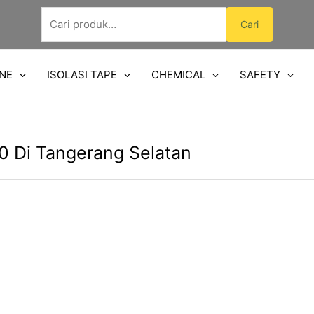
Pencarian
Cari
untuk:
NE
ISOLASI TAPE
CHEMICAL
SAFETY
0 Di Tangerang Selatan