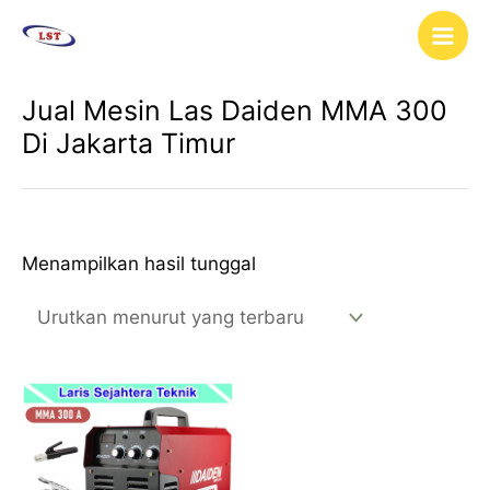
Lewati
Main
ke
Men
konten
Jual Mesin Las Daiden MMA 300
Di Jakarta Timur
Menampilkan hasil tunggal