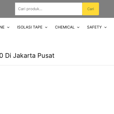
Pencarian
Cari
untuk:
NE
ISOLASI TAPE
CHEMICAL
SAFETY
 Di Jakarta Pusat