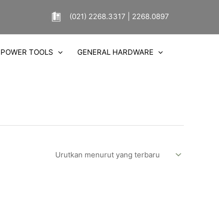
(021) 2268.3317 | 2268.0897
POWER TOOLS
GENERAL HARDWARE