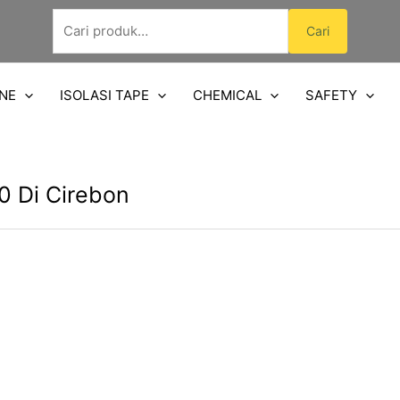
Pencarian
Cari
untuk:
NE
ISOLASI TAPE
CHEMICAL
SAFETY
0 Di Cirebon