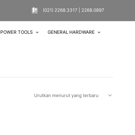
(021) 2268.3317 | 2268.0897
POWER TOOLS
GENERAL HARDWARE