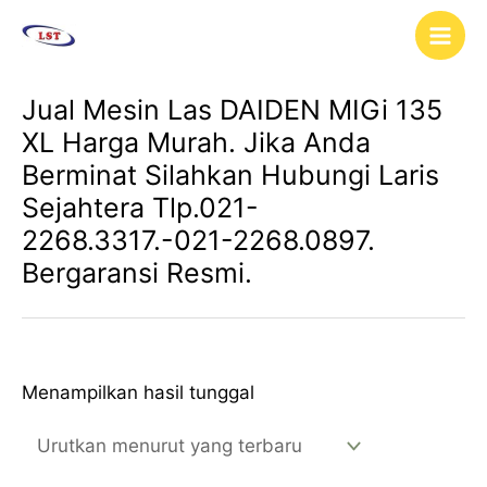
Lewati
Main
ke
Men
konten
Jual Mesin Las DAIDEN MIGi 135
XL Harga Murah. Jika Anda
Berminat Silahkan Hubungi Laris
Sejahtera Tlp.021-
2268.3317.-021-2268.0897.
Bergaransi Resmi.
Menampilkan hasil tunggal