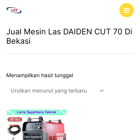
Lewati
Main
ke
Men
konten
Jual Mesin Las DAIDEN CUT 70 Di
Bekasi
Menampilkan hasil tunggal