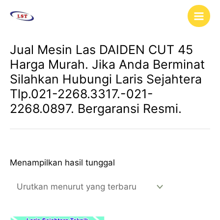
Lewati
Main
ke
Men
konten
Jual Mesin Las DAIDEN CUT 45
Harga Murah. Jika Anda Berminat
Silahkan Hubungi Laris Sejahtera
Tlp.021-2268.3317.-021-
2268.0897. Bergaransi Resmi.
Menampilkan hasil tunggal