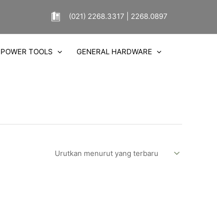
(021) 2268.3317 | 2268.0897
POWER TOOLS
GENERAL HARDWARE