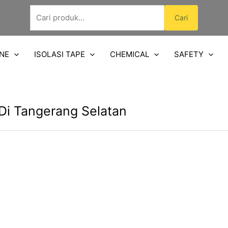
Pencarian
Cari
untuk:
NE
ISOLASI TAPE
CHEMICAL
SAFETY
Di Tangerang Selatan